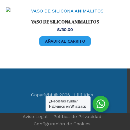
VASO DE SILICONA ANIMALITOS
S/
30.00
AÑADIR AL CARRITO
Copyright © 2026 | Lilli Kids
¿Necesitas ayuda?
Hablemos en Whatsapp
Aviso Legal
Política de Privacidad
Configuración de Cookies