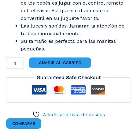
de los bebés es jugar con el control remoto
del televisor. Así que sin duda este se
convertirá en su juguete favorito.
Las luces y sonidos llamaran la atención de
tu bebé inmediatamente.
Su tamaño es perfecta para las manitas
pequeñas.
CONTROL
AÑADIR AL CARRITO
REMOTO
CARITAS
Guaranteed Safe Checkout
cantidad
Añadir a la lista de deseos
COMPARAR