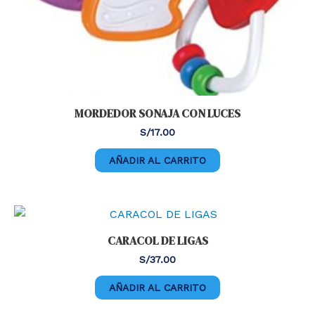
MORDEDOR SONAJA CON LUCES
S/
17.00
AÑADIR AL CARRITO
CARACOL DE LIGAS
S/
37.00
AÑADIR AL CARRITO