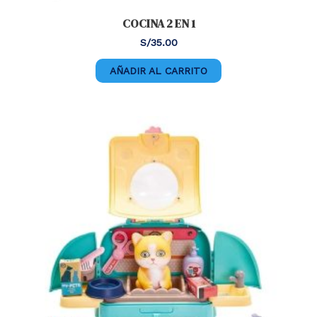
COCINA 2 EN 1
S/
35.00
AÑADIR AL CARRITO