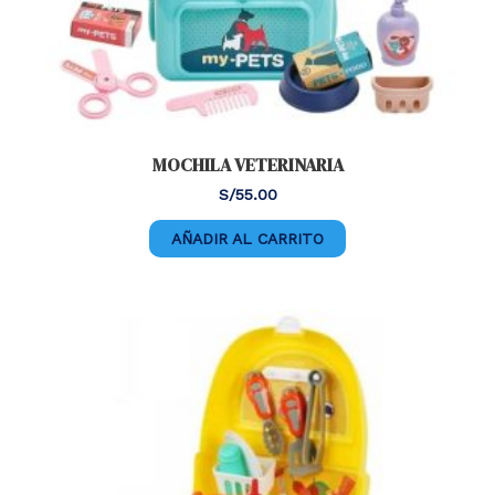
MOCHILA VETERINARIA
S/
55.00
AÑADIR AL CARRITO