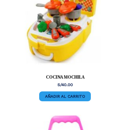
COCINA MOCHILA
S/
40.00
AÑADIR AL CARRITO