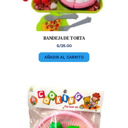
BANDEJA DE TORTA
S/
25.00
AÑADIR AL CARRITO