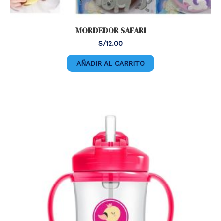
MORDEDOR SAFARI
S/
12.00
AÑADIR AL CARRITO