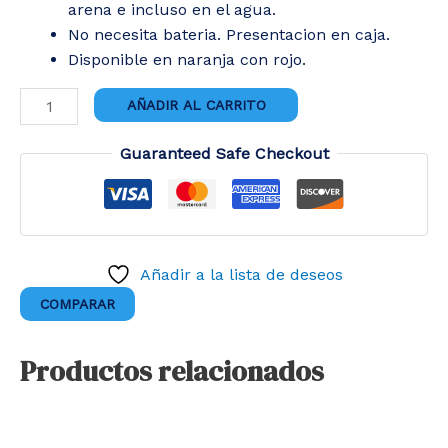
arena e incluso en el agua.
No necesita bateria. Presentacion en caja.
Disponible en naranja con rojo.
CANGREJO
AÑADIR AL CARRITO
A
CUERDA
Guaranteed Safe Checkout
cantidad
Añadir a la lista de deseos
COMPARAR
Productos relacionados