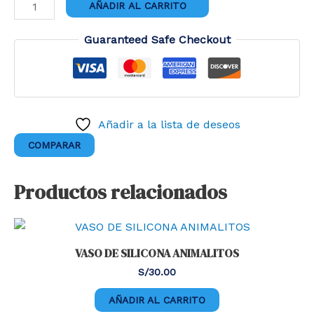
PULSERA
AÑADIR AL CARRITO
SONAJERO
cantidad
Guaranteed Safe Checkout
Añadir a la lista de deseos
COMPARAR
Productos relacionados
VASO DE SILICONA ANIMALITOS
S/
30.00
AÑADIR AL CARRITO