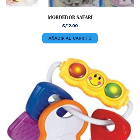
MORDEDOR SAFARI
S/
12.00
AÑADIR AL CARRITO