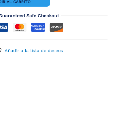
IR AL CARRITO
Guaranteed Safe Checkout
Añadir a la lista de deseos