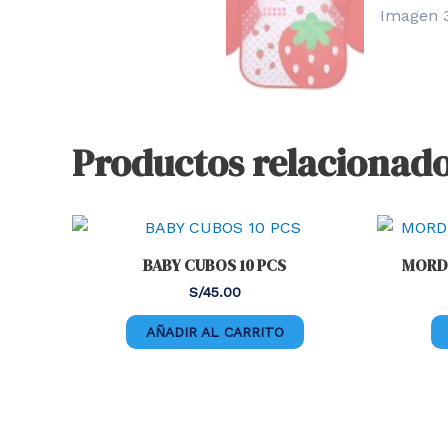
Productos relacionad
BABY CUBOS 10 PCS
MORD
S/
45.00
AÑADIR AL CARRITO