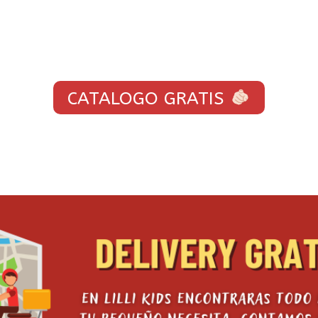
CATALOGO GRATIS