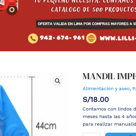
MANDIL IMP
Alimentación y aseo
,
P
S/
18.00
Contamos con lindos dis
meses hasta las 4 año
para realizar manualid