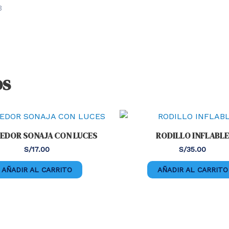
os
EDOR SONAJA CON LUCES
RODILLO INFLABLE
S/
17.00
S/
35.00
AÑADIR AL CARRITO
AÑADIR AL CARRITO