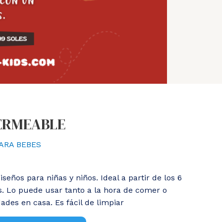
ERMEABLE
ARA BEBES
eños para niñas y niños. Ideal a partir de los 6
s. Lo puede usar tanto a la hora de comer o
ades en casa. Es fácil de limpiar