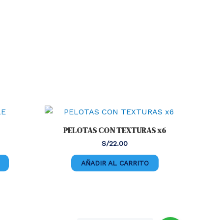
PELOTAS CON TEXTURAS x6
S/
22.00
AÑADIR AL CARRITO