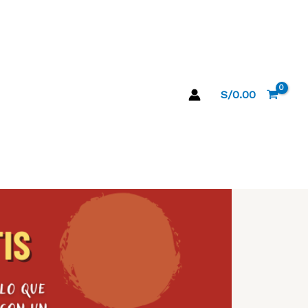
S/
0.00