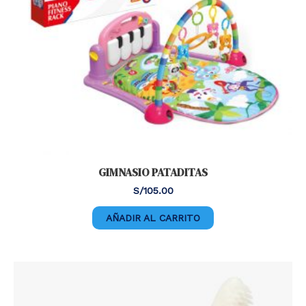
GIMNASIO PATADITAS
S/
105.00
AÑADIR AL CARRITO