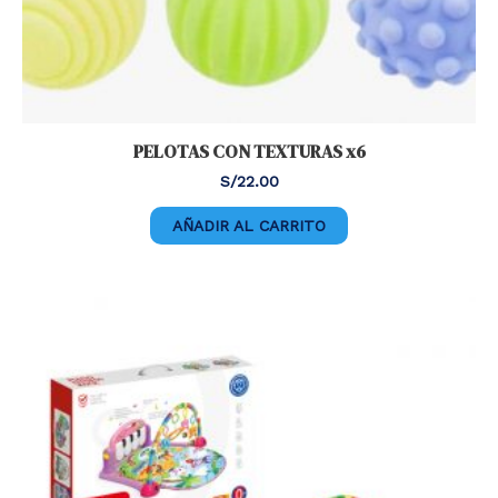
PELOTAS CON TEXTURAS x6
S/
22.00
AÑADIR AL CARRITO