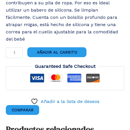
contribuyen a su pila de ropa. Por eso es ideal
utilizar un babero de silicona. Se limpian
fácilmente. Cuenta con un bolsillo profundo para
atrapar migas, está hecho de silicona y tiene una
correa para el cuello ajustable para la comodidad
del bebé
BABEROS
AÑADIR AL CARRITO
DE
SILICONA
Guaranteed Safe Checkout
cantidad
Añadir a la lista de deseos
COMPARAR
Productos relacionados