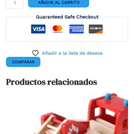
MULTIFORMAS
AÑADIR AL CARRITO
MONTESSORI
cantidad
Guaranteed Safe Checkout
Añadir a la lista de deseos
COMPARAR
Productos relacionados