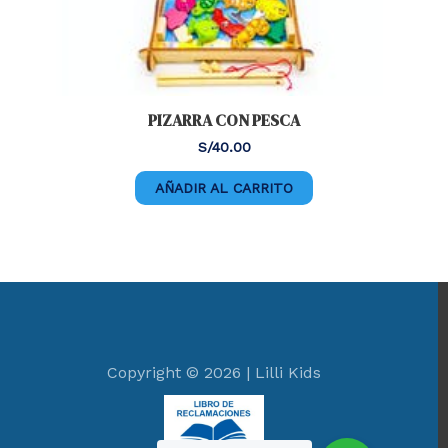
PIZARRA CON PESCA
S/
40.00
AÑADIR AL CARRITO
Copyright © 2026 | Lilli Kids