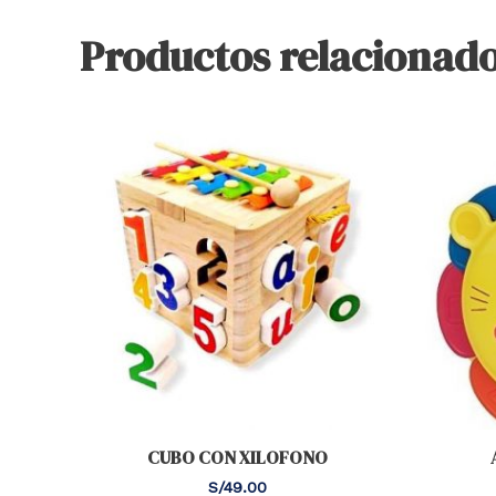
Productos relacionad
CUBO CON XILOFONO
S/
49.00