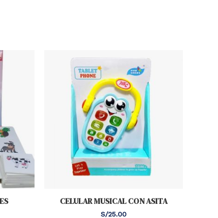
ES
CELULAR MUSICAL CON ASITA
S/
25.00