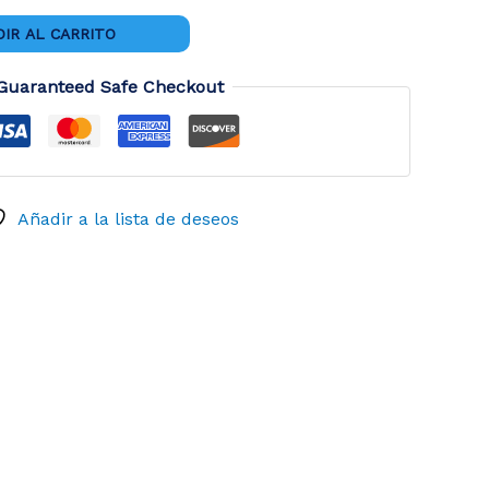
IR AL CARRITO
Guaranteed Safe Checkout
Añadir a la lista de deseos