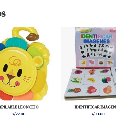
os
APILABLE LEONCITO
IDENTIFICAR IMÁGEN
S/
22.00
S/
30.00