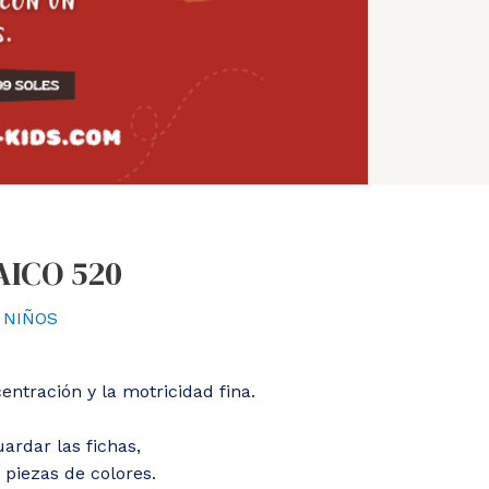
ICO 520
 NIÑOS
entración y la motricidad fina.
ardar las fichas,
 piezas de colores.