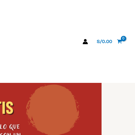
S/
0.00