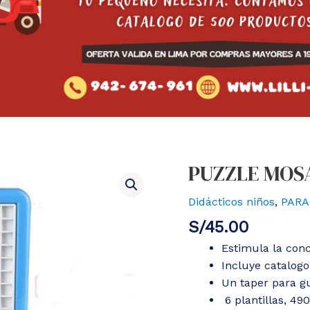
PUZZLE MOSA
Didácticos niños
,
PARA
S/
45.00
Estimula la conc
Incluye catalogo
Un taper para gu
6 plantillas, 490