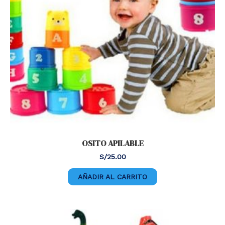
OSITO APILABLE
S/
25.00
AÑADIR AL CARRITO