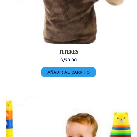
TITERES
S/
20.00
AÑADIR AL CARRITO