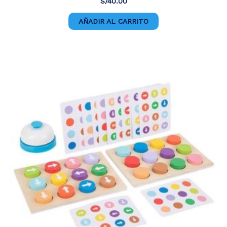
S/
40.00
AÑADIR AL CARRITO