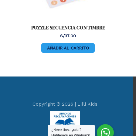
PUZZLE SECUENCIA CON TIMBRE
S/
37.00
AÑADIR AL CARRITO
Copyright © 2026 | Lilli Kids
¿Necesitas ayuda?
Hablemos en Whatsapp