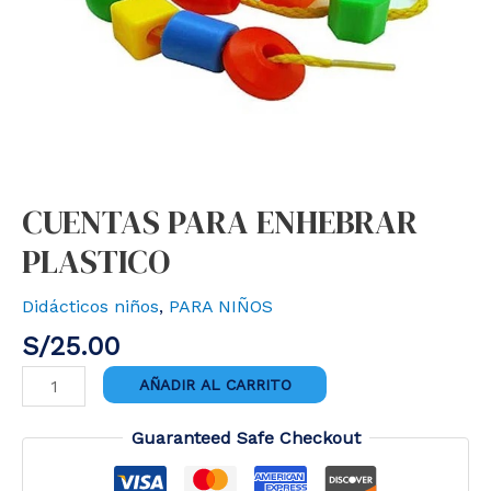
CUENTAS PARA ENHEBRAR
PLASTICO
Didácticos niños
,
PARA NIÑOS
S/
25.00
CUENTAS
AÑADIR AL CARRITO
PARA
ENHEBRAR
Guaranteed Safe Checkout
PLASTICO
cantidad