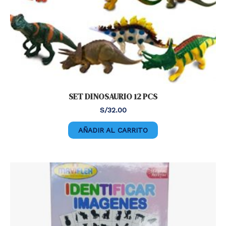
SET DINOSAURIO 12 PCS
S/
32.00
AÑADIR AL CARRITO