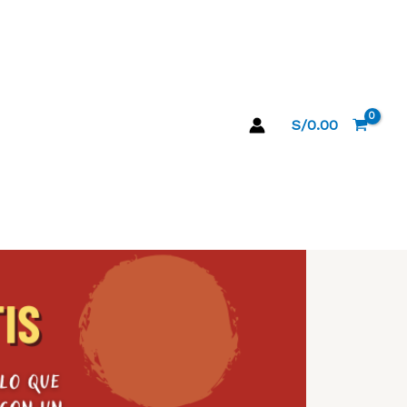
S/
0.00