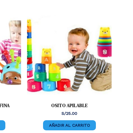
FINA
OSITO APILABLE
S/
25.00
AÑADIR AL CARRITO