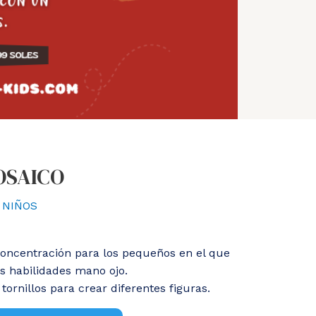
OSAICO
 NIÑOS
concentración para los pequeños en el que
s habilidades mano ojo.
 tornillos para crear diferentes figuras.