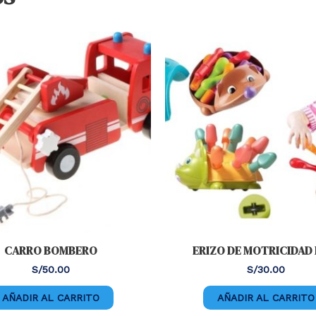
CARRO BOMBERO
ERIZO DE MOTRICIDAD 
S/
50.00
S/
30.00
AÑADIR AL CARRITO
AÑADIR AL CARRITO