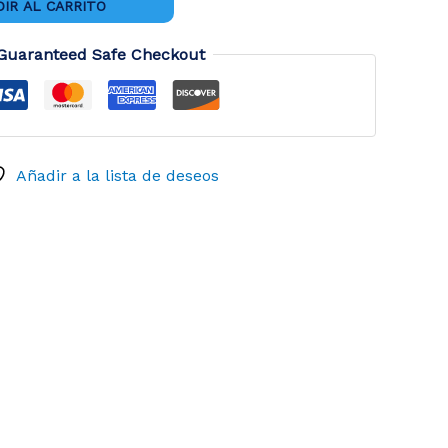
IR AL CARRITO
Guaranteed Safe Checkout
Añadir a la lista de deseos