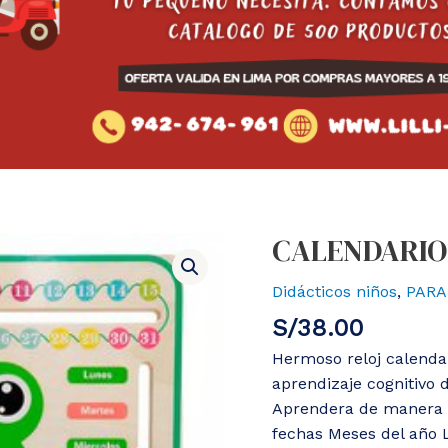
CALENDARIO
Didácticos niños
,
PARA
S/
38.00
Hermoso reloj calendar
aprendizaje cognitivo
Aprendera de manera d
fechas Meses del año L