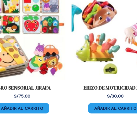
BRO SENSORIAL JIRAFA
ERIZO DE MOTRICIDAD 
S/
75.00
S/
30.00
AÑADIR AL CARRITO
AÑADIR AL CARRITO