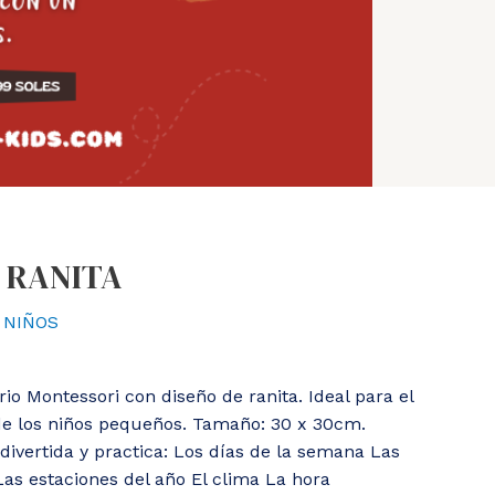
 RANITA
 NIÑOS
io Montessori con diseño de ranita. Ideal para el
 de los niños pequeños. Tamaño: 30 x 30cm.
ivertida y practica: Los días de la semana Las
as estaciones del año El clima La hora