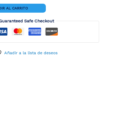
IR AL CARRITO
Guaranteed Safe Checkout
Añadir a la lista de deseos