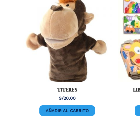
TITERES
LI
S/
20.00
AÑADIR AL CARRITO