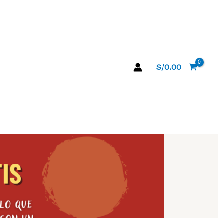
S/
0.00