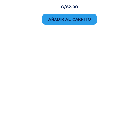
S/
62.00
AÑADIR AL CARRITO