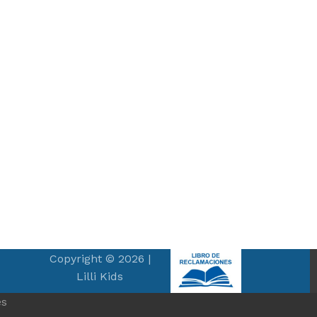
Copyright © 2026 |
Lilli Kids
es