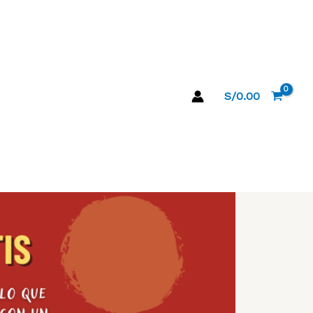
S/
0.00