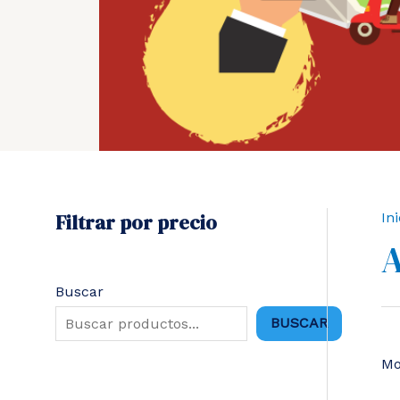
Filtrar por precio
Ini
Buscar
BUSCAR
Mo