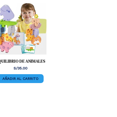
QUILIBRIO DE ANIMALES
S/
35.00
AÑADIR AL CARRITO