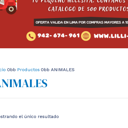
cio
Productos
ANIMALES
ANIMALES
strando el único resultado