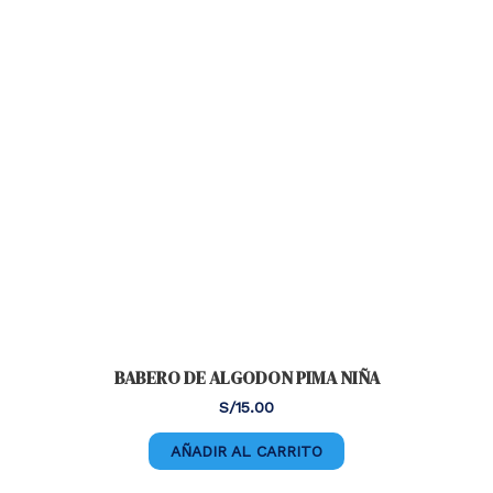
BABERO DE ALGODON PIMA NIÑA
S/
15.00
AÑADIR AL CARRITO