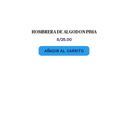
HOMBRERA DE ALGODON PIMA
S/
25.00
AÑADIR AL CARRITO