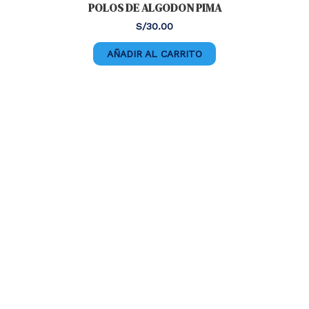
POLOS DE ALGODON PIMA
S/
30.00
AÑADIR AL CARRITO