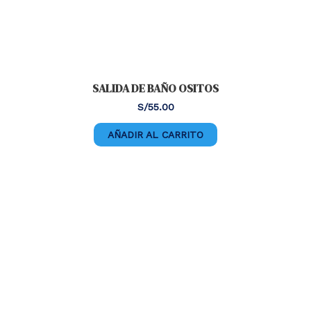
SALIDA DE BAÑO OSITOS
S/
55.00
AÑADIR AL CARRITO