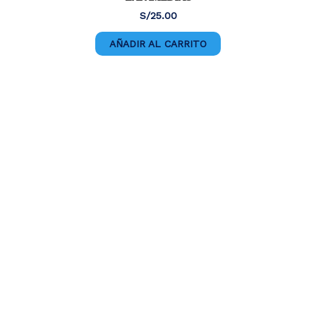
S/
25.00
AÑADIR AL CARRITO