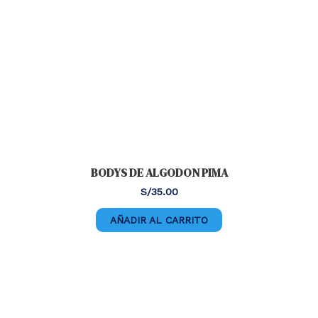
BODYS DE ALGODON PIMA
S/
35.00
AÑADIR AL CARRITO