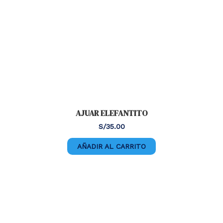
AJUAR ELEFANTITO
S/
35.00
AÑADIR AL CARRITO