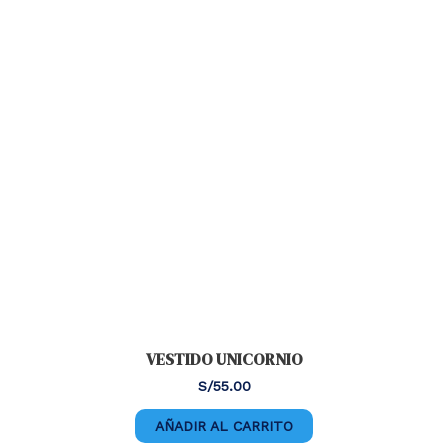
VESTIDO UNICORNIO
S/
55.00
AÑADIR AL CARRITO